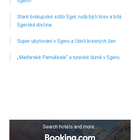
Egeru?
Staré biskupské sídlo Eger, rudá býčí krev a bílá
Egerská dívčina
Super ubytování v Egeru a Údolí krásných žen
„Maďarské Pamukkale“ a turecké lázně v Egeru
Search hotels and more...