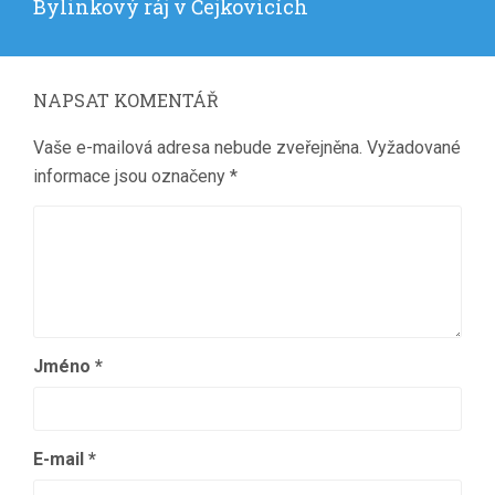
Následující
Bylinkový ráj v Čejkovicích
příspěvek:
NAPSAT KOMENTÁŘ
Vaše e-mailová adresa nebude zveřejněna.
Vyžadované
informace jsou označeny
*
Jméno
*
E-mail
*