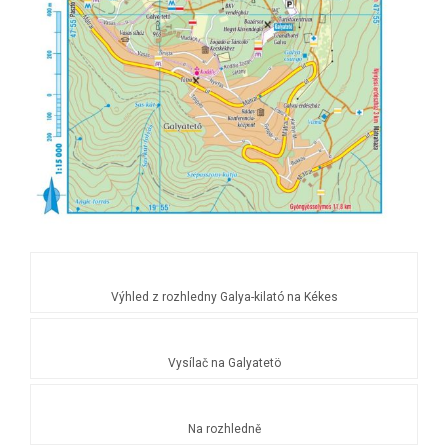
Výhled z rozhledny Galya-kilató na Kékes
Vysílač na Galyatetö
Na rozhledně