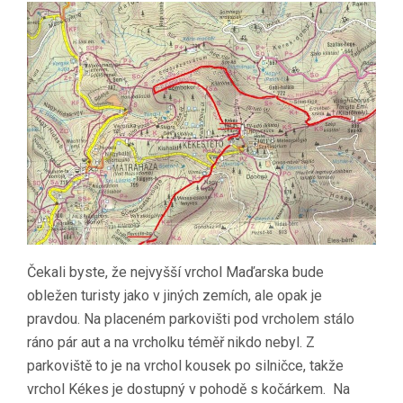
Čekali byste, že nejvyšší vrchol Maďarska bude
obležen turisty jako v jiných zemích, ale opak je
pravdou. Na placeném parkovišti pod vrcholem stálo
ráno pár aut a na vrcholku téměř nikdo nebyl. Z
parkoviště to je na vrchol kousek po silničce, takže
vrchol Kékes je dostupný v pohodě s kočárkem. Na